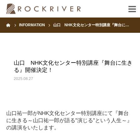
ーム
INFORMATION
山口 NHK文化センター特別講座『舞台に…
HOME
INFORMATION
山口 NHK文化センター特別講座『舞台に生き
ARTIST
る』開催決定！
2025.08.27
FANCLUB
CONTACT
山口祐一郎がNHK文化センター特別講座にて『舞台
に生きる～山口祐一郎が語る”演じる”という人生～』
の講演をいたします。