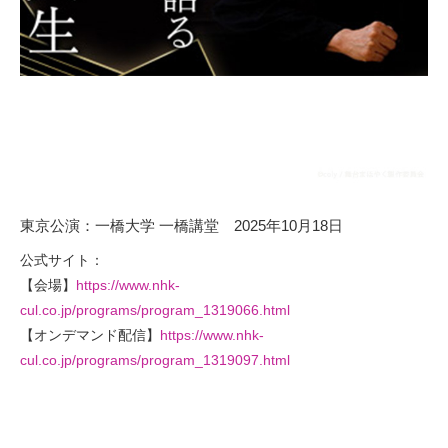
東京公演：一橋大学 一橋講堂 2025年10月18日
公式サイト：
【会場】
https://www.nhk-
cul.co.jp/programs/program_1319066.html
【オンデマンド配信】
https://www.nhk-
cul.co.jp/programs/program_1319097.html