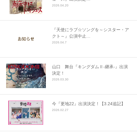
2026.04.20
『天使にラブ☆ソングを～シスター・ア
クト～』公演中止…
2026.04.7
山口 舞台『キングダムⅡ-継承-』出演
決定！
2026.03.30
今『更地22』出演決定！【3.24追記】
2026.02.27