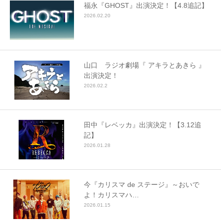
福永『GHOST』出演決定！【4.8追記】
2026.02.20
山口 ラジオ劇場『 アキラとあきら 』
出演決定！
2026.02.2
田中『レベッカ』出演決定！【3.12追
記】
2026.01.28
今『カリスマ de ステージ』～おいで
よ！カリスマハ…
2026.01.15