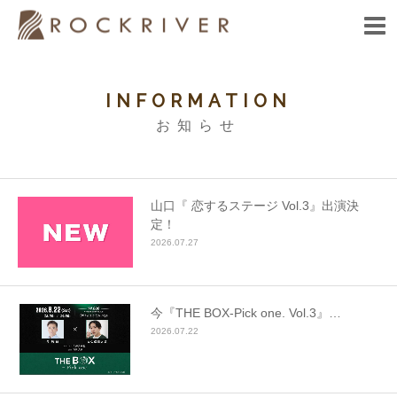
HOME
INFORMATION
お知らせ
INFORMATION
ARTIST
山口『 恋するステージ Vol.3』出演決
定！
FANCLUB
2026.07.27
CONTACT
今『THE BOX‐Pick one. Vol.3』…
2026.07.22