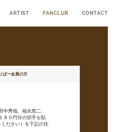
ARTIST
FANCLUB
CONTACT
りばー会員の方
田中秀哉、福永悠二、
１８０円分の切手を貼
きください）を下記の住