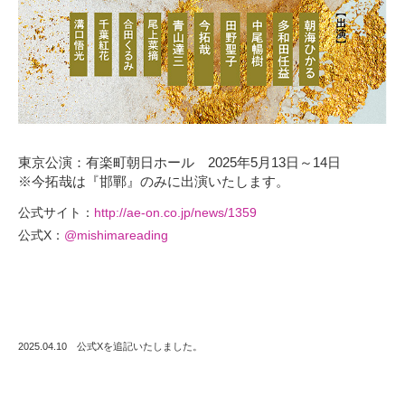
東京公演：有楽町朝日ホール 2025年5月13日～14日
※今拓哉は『邯鄲』のみに出演いたします。
公式サイト：
http://ae-on.co.jp/news/1359
公式X：
@mishimareading
2025.04.10 公式Xを追記いたしました。