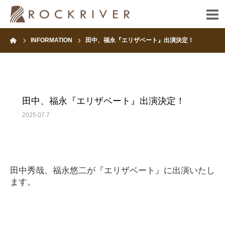
ーム
INFORMATION
田中、福永『エリザベート』出演決定！
HOME
INFORMATION
田中、福永『エリザベート』出演決定！
ARTIST
2025.07.7
FANCLUB
CONTACT
田中秀哉、福永悠二が『エリザベート』に出演いたし
ます。