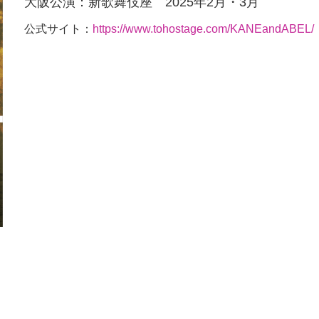
大阪公演：新歌舞伎座 2025年2月・3月
公式サイト：
https://www.tohostage.com/KANEandABEL/