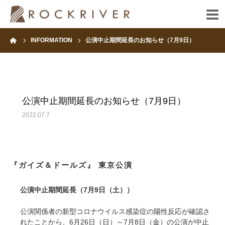
ーム
INFORMATION
公演中止期間延長のお知らせ（7月9日）
HOME
INFORMATION
公演中止期間延長のお知らせ（7月9日）
ARTIST
2022.07.7
FANCLUB
CONTACT
『ガイズ＆ドールズ』 東京公演
公演中止期間延長（7月9日（土））
公演関係者の新型コロナウイルス感染症の陽性反応が確認さ
れたことから、6月26日（日）～7月8日（金）の公演が中止