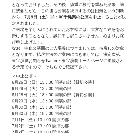
となっておりました。その後、慎重に検討を重ねた結果、誠
に残念ながら、この後も公演を続行するのは困難という判断
から、
7月9日（土）13：00千穐楽の公演を中止
することが決
定されました。
ご来場を楽しみにされていたお客様には、大変なご迷惑をお
掛けすることとなり、誠に申し訳ございません。心よりお詫
び申し上げます。
なお、中止公演回のご入場券につきましては、払戻しの対象
となります。払戻方法のご案内につきましては、決定次第、
東宝演劇お知らせTwitter・東宝演劇ホームページに掲載され
る予定ですので、そちらでご確認下さい。
＜中止公演＞
6月26日（日）13：00 開演の部【貸切公演】
6月28日（火）13：00 開演の部
6月28日（火）18：00 開演の部【貸切公演】
6月29日（水）13：00 開演の部
6月30日（木）13：00 開演の部
6月30日（木）18：00 開演の部
7月1日（金）13：00 開演の部
7月2日（土）13：00 開演の部
7月2日（土）18：00 開演の部