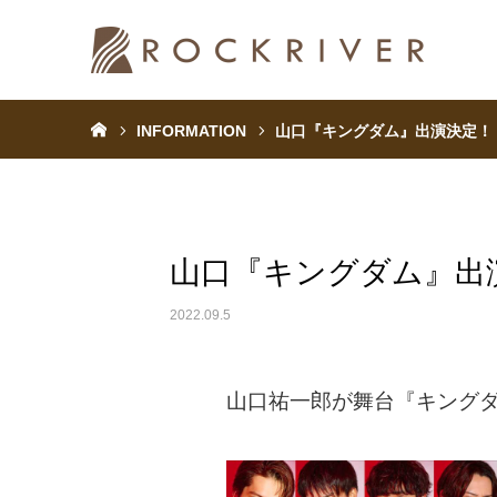
ホーム
INFORMATION
山口『キングダム』出演決定！【
山口『キングダム』出演
2022.09.5
山口祐一郎が舞台『キング