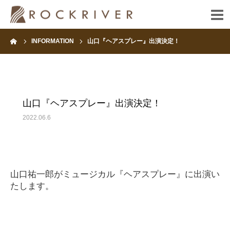
ーム
INFORMATION
山口『ヘアスプレー』出演決定！
HOME
INFORMATION
山口『ヘアスプレー』出演決定！
ARTIST
2022.06.6
FANCLUB
CONTACT
山口祐一郎がミュージカル『ヘアスプレー』に出演い
たします。