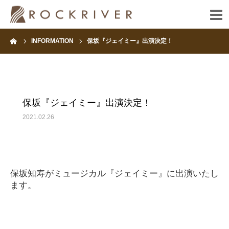
ーム
INFORMATION
保坂『ジェイミー』出演決定！
HOME
INFORMATION
保坂『ジェイミー』出演決定！
ARTIST
2021.02.26
FANCLUB
CONTACT
保坂知寿がミュージカル『ジェイミー』に出演いたし
ます。