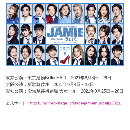
東京公演：東京建物Brillia HALL 2021年8月8日～29日
大阪公演：新歌舞伎座 2021年9月4日～12日
愛知公演：愛知県芸術劇場 大ホール 2021年9月25日～26日
公式サイト：
https://horipro-stage.jp/stage/jamiemusicaljp2021/